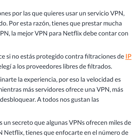
zones por las que quieres usar un servicio VPN,
o. Por esta razón, tienes que prestar mucha
VPN, la mejor VPN para Netflix debe contar con
ce si no estás protegido contra filtraciones de
IP
elegí a los proveedores libres de filtrados.
narte la experiencia, por eso la velocidad es
mientras más servidores ofrece una VPN, más
desbloquear. A todos nos gustan las
es un secreto que algunas VPNs ofrecen miles de
N Netflix, tienes que enfocarte en el número de