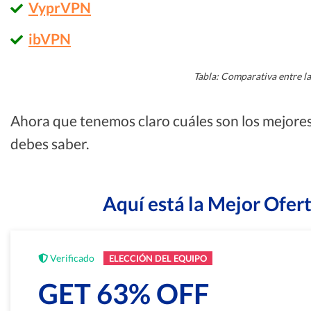
VyprVPN
ibVPN
Tabla: Comparativa entre la
Ahora que tenemos claro cuáles son los mejore
debes saber.
Aquí está la Mejor Ofe
Verificado
ELECCIÓN DEL EQUIPO
GET 63% OFF