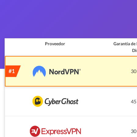
Proveedor
Garantía de
Di
30
45
30