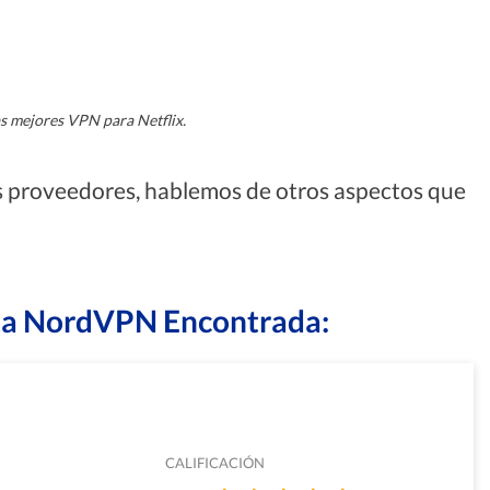
s mejores VPN para Netflix.
s proveedores, hablemos de otros aspectos que
rta NordVPN Encontrada:
CALIFICACIÓN