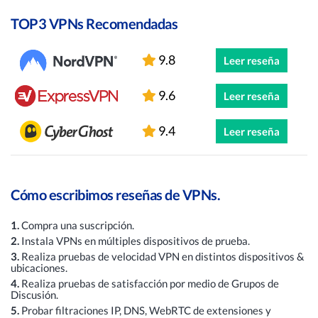
TOP3 VPNs Recomendadas
9.8
Leer reseña
9.6
Leer reseña
9.4
Leer reseña
Cómo escribimos reseñas de VPNs.
1.
Compra una suscripción.
2.
Instala VPNs en múltiples dispositivos de prueba.
3.
Realiza pruebas de velocidad VPN en distintos dispositivos &
ubicaciones.
4.
Realiza pruebas de satisfacción por medio de Grupos de
Discusión.
5.
Probar filtraciones IP, DNS, WebRTC de extensiones y