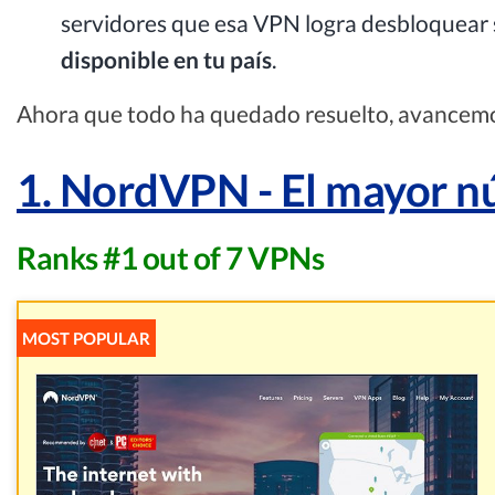
servidores que esa VPN logra desbloquear s
disponible en tu país
.
Ahora que todo ha quedado resuelto, avancemos
1. NordVPN - El mayor n
Ranks #1 out of 7 VPNs