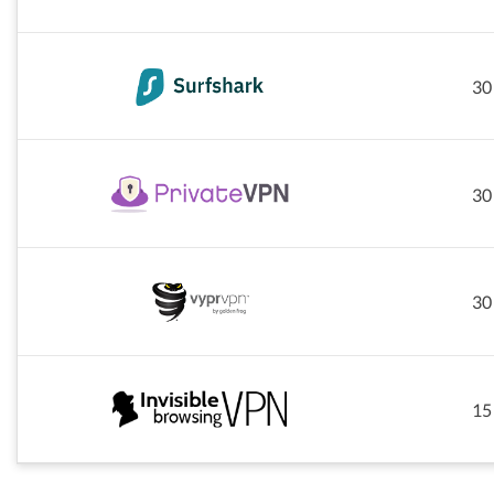
30
30
30
15