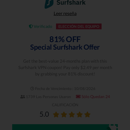
Leer reseña
Verificado
ELECCIÓN DEL EQUIPO
81% OFF
Special Surfshark Offer
Get the best-value 24-months plan with this
Surfshark VPN coupon! Pay only $2.49 per month
by grabbing your 81% discount!
Fecha de Vencimiento : 10/08/2026
Sólo Quedan 24
1739 Las Personas Usaron
CALIFICACIÓN
5.0