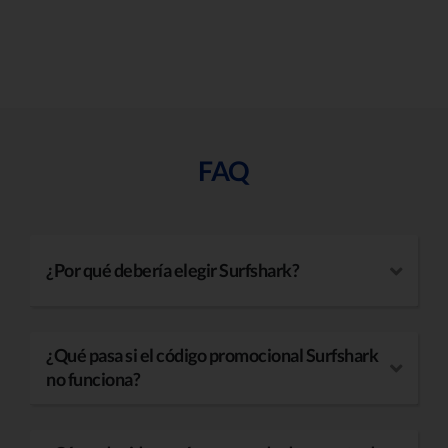
FAQ
¿Por qué debería elegir Surfshark?
¿Qué pasa si el código promocional Surfshark
no funciona?