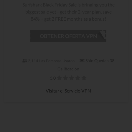
Surfshark Black Friday Sale is bringing you the
biggest sale yet - get their 2-year plan, save
84% + get 2 FREE months as a bonus!
OBTENER OFERTA VPN
Sólo Quedan 38
2,114 Las Personas Usaron
Calificación
5.0
Visitar el Servicio VPN