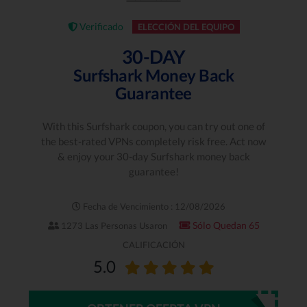
Verificado
ELECCIÓN DEL EQUIPO
30-DAY
Surfshark Money Back
Guarantee
With this Surfshark coupon, you can try out one of
the best-rated VPNs completely risk free. Act now
& enjoy your 30-day Surfshark money back
guarantee!
Fecha de Vencimiento : 12/08/2026
Sólo Quedan 65
1273 Las Personas Usaron
CALIFICACIÓN
5.0