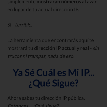
simplemente
mostrarán números al azar
en lugar de tu actual dirección IP.
Sí -
terrible.
La herramienta que encontrarás aquí te
mostrará tu
dirección IP actual y real
-
sin
trucos ni trampas, nada de eso.
Ya Sé Cuál es Mi IP...
¿Qué Sigue?
Ahora sabes tu dirección IP pública.
Entonces… ¿Qué sigue?