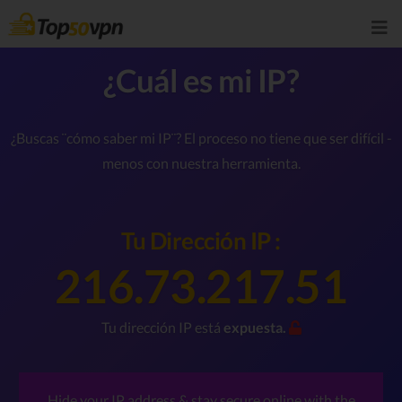
¿Cuál es mi IP?
¿Buscas ¨cómo saber mi IP¨? El proceso no tiene que ser difícil -
menos con nuestra herramienta.
Tu Dirección IP :
216.73.217.51
Tu dirección IP está
expuesta.
Hide your IP address & stay secure online with the