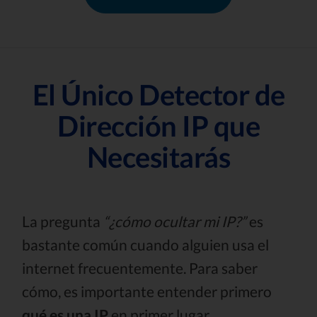
El Único Detector de
Dirección IP que
Necesitarás
La pregunta
“¿cómo ocultar mi IP?”
es
bastante común cuando alguien usa el
internet frecuentemente. Para saber
cómo, es importante entender primero
qué es una IP
en primer lugar.