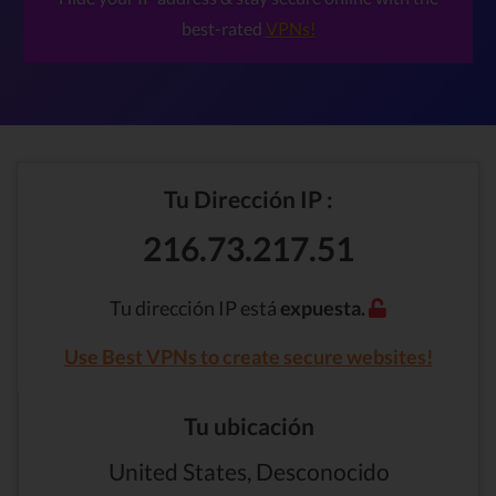
best-rated
VPNs!
Tu Dirección IP :
216.73.217.51
Tu dirección IP está
expuesta.
Use Best VPNs to create secure websites!
Tu ubicación
United States, Desconocido