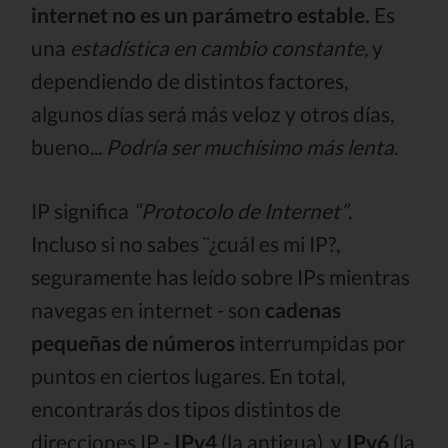
internet no es un parámetro estable.
Es
una
estadística en cambio constante,
y
dependiendo de distintos factores,
algunos días será más veloz y otros días,
bueno...
Podría ser muchísimo más lenta.
IP significa
“Protocolo de Internet”
.
Incluso si no sabes ¨¿cuál es mi IP?,
seguramente has leído sobre IPs mientras
navegas en internet - son
cadenas
pequeñas de números
interrumpidas por
puntos en ciertos lugares. En total,
encontrarás dos tipos distintos de
direcciones IP -
IPv4
(la antigua), y
IPv6
(la