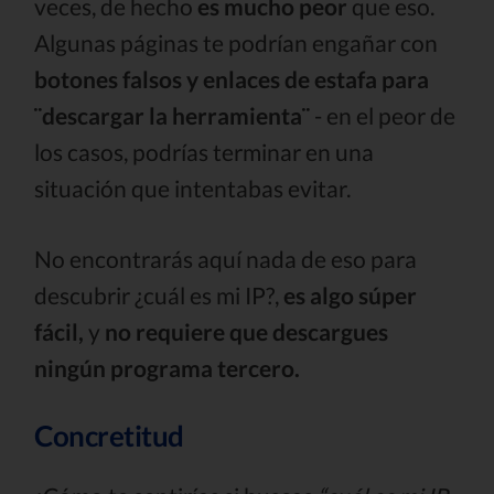
veces, de hecho
es mucho peor
que eso.
Algunas páginas te podrían engañar con
botones falsos y enlaces de estafa para
¨descargar la herramienta¨
- en el peor de
los casos, podrías terminar en una
situación que intentabas evitar.
No encontrarás aquí nada de eso para
descubrir ¿cuál es mi IP?,
es algo súper
fácil,
y
no requiere que descargues
ningún programa tercero.
Concretitud