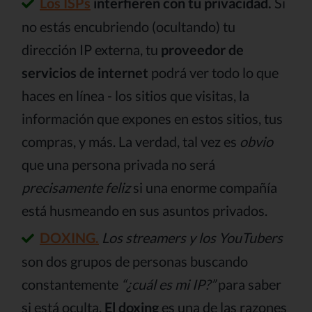
Los ISPs
interfieren con tu privacidad.
Si
no estás encubriendo (ocultando) tu
dirección IP externa, tu
proveedor de
servicios de internet
podrá ver todo lo que
haces en línea - los sitios que visitas, la
información que expones en estos sitios, tus
compras, y más. La verdad, tal vez es
obvio
que una persona privada no será
precisamente feliz
si una enorme compañía
está husmeando en sus asuntos privados.
DOXING.
Los streamers y los YouTubers
son dos grupos de personas buscando
constantemente
“¿cuál es mi IP?”
para saber
si está oculta.
El doxing
es una de las razones