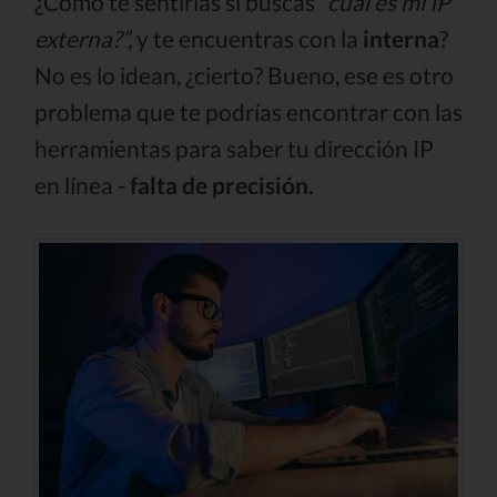
¿Cómo te sentirías si buscas
“cuál es mi IP
externa?”,
y te encuentras con la
interna
?
No es lo idean, ¿cierto? Bueno, ese es otro
problema que te podrías encontrar con las
herramientas para saber tu dirección IP
en línea -
falta de precisión.