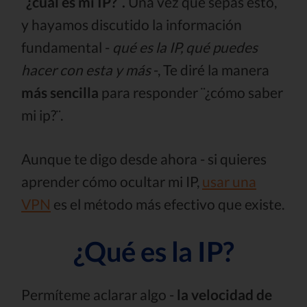
¨¿cuál es mi IP?¨.
Una vez que sepas esto,
y hayamos discutido la información
fundamental -
qué es la IP, qué puedes
hacer con esta y más
-, Te diré la manera
más sencilla
para responder ¨¿cómo saber
mi ip?¨.
Aunque te digo desde ahora - si quieres
aprender cómo ocultar mi IP,
usar una
VPN
es el método más efectivo que existe.
¿Qué es la IP?
Permíteme aclarar algo -
la velocidad de