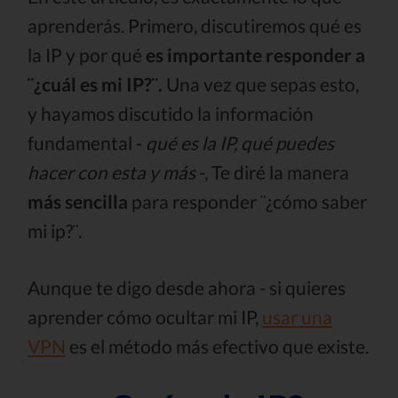
aprenderás. Primero, discutiremos qué es
la IP y por qué
es importante responder a
¨¿cuál es mi IP?¨.
Una vez que sepas esto,
y hayamos discutido la información
fundamental -
qué es la IP, qué puedes
hacer con esta y más
-, Te diré la manera
más sencilla
para responder ¨¿cómo saber
mi ip?¨.
Aunque te digo desde ahora - si quieres
aprender cómo ocultar mi IP,
usar una
VPN
es el método más efectivo que existe.