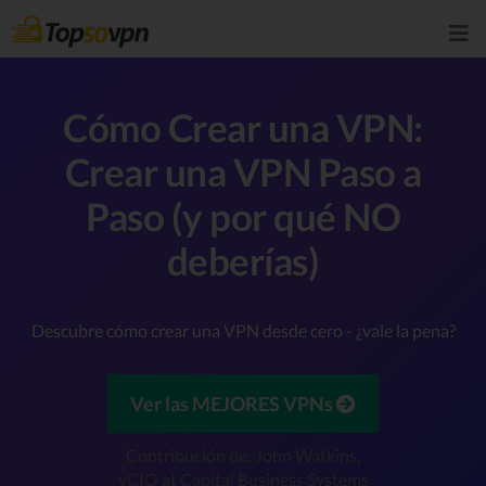
Cómo Crear una VPN:
Crear una VPN Paso a
Paso (y por qué NO
deberías)
Descubre cómo crear una VPN desde cero - ¿vale la pena?
Ver las MEJORES VPNs
Contribución de: John Watkins,
vCIO at Capital Business Systems