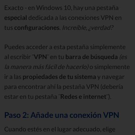
Exacto - en Windows 10, hay una pestaña
especial
dedicada a las conexiones VPN en
tus
configuraciones
.
Increíble, ¿verdad?
Puedes acceder a esta pestaña simplemente
al escribir ¨
VPN
¨ en tu
barra de búsqueda
(es
la manera más fácil de hacerlo)
o simplemente
ir a las
propiedades de tu sistema
y navegar
para encontrar ahí la pestaña VPN (debería
estar en tu pestaña ¨
Redes e internet
¨).
Paso 2: Añade una conexión VPN
Cuando estés en el lugar adecuado, elige