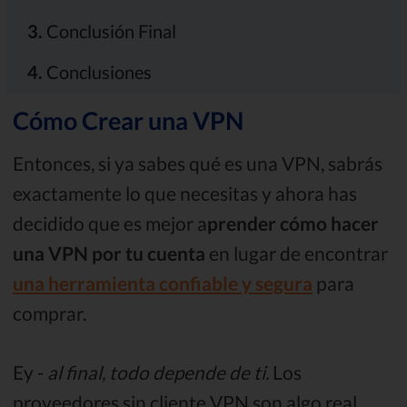
3.
Conclusión Final
4.
Conclusiones
Cómo Crear una VPN
Entonces, si ya sabes qué es una VPN, sabrás
exactamente lo que necesitas y ahora has
decidido que es mejor a
prender cómo hacer
una VPN por tu cuenta
en lugar de encontrar
una herramienta confiable y segura
para
comprar.
Ey -
al final, todo depende de ti.
Los
proveedores sin cliente VPN son algo real,