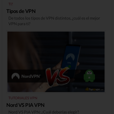
TI?
Tipos de VPN
De todos los tipos de VPN distintos, ¿cuál es el mejor
VPN para ti?
TUTORIALES VPN
Nord VS PIA VPN
Nord VS PIA VPN: ¿Cuál deberías elegir?