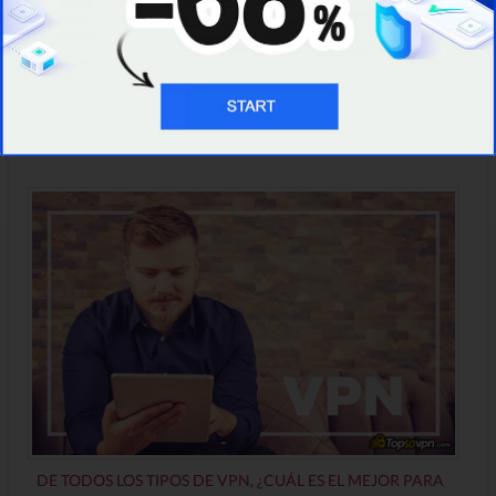
Los Resultados Favoritos
¿Buscas la información más detallada de temas
similares? Hemos reunido artículos relacionados
para ahorrarte tiempo. ¡Dale un vistazo!
DE TODOS LOS TIPOS DE VPN, ¿CUÁL ES EL MEJOR PARA