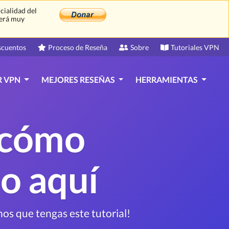
cialidad del
Será muy
scuentos
Proceso de Reseña
Sobre
Tutoriales VPN
R VPN
MEJORES RESEÑAS
HERRAMIENTAS
 cómo
o aquí
s que tengas este tutorial!