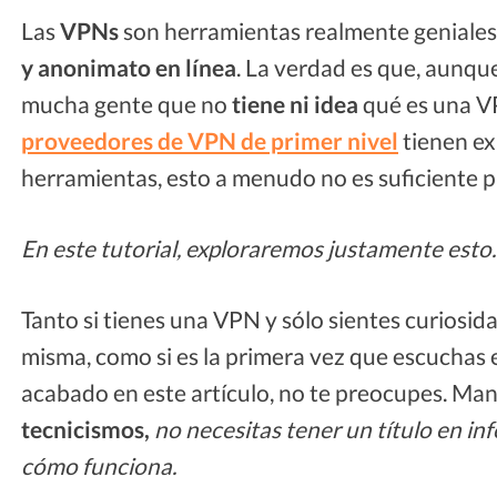
Las
VPNs
son herramientas realmente geniales,
y anonimato
en línea
. La verdad es que, aunqu
mucha gente que no
tiene ni idea
qué es una V
proveedores de VPN de primer nivel
tienen ex
herramientas, esto a menudo no es suficiente p
En este tutorial, exploraremos justamente esto.
Tanto si tienes una VPN y sólo sientes curiosid
misma, como si es la primera vez que escuchas e
acabado en este artículo, no te preocupes. M
tecnicismos,
no necesitas tener un título en i
cómo funciona.