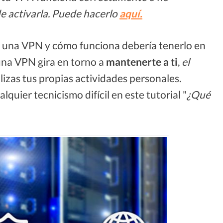
e activarla. Puede hacerlo
aquí.
s una VPN y cómo funciona debería tenerlo en
una VPN gira en torno a
mantenerte a ti
,
el
lizas tus propias actividades personales.
uier tecnicismo difícil en este tutorial "
¿Qué