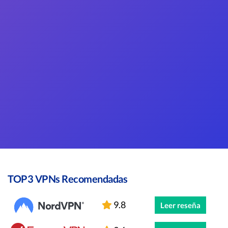
TOP3 VPNs Recomendadas
9.8
Leer reseña