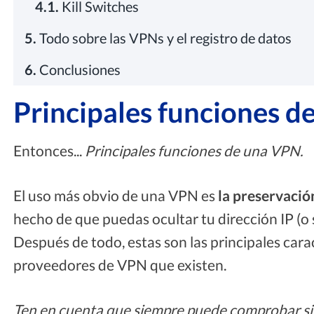
4.1.
Kill Switches
5.
Todo sobre las VPNs y el registro de datos
6.
Conclusiones
Principales funciones 
Entonces...
Principales funciones de una VPN.
El uso más obvio de una VPN es
la preservació
hecho de que puedas ocultar tu dirección IP (o su
Después de todo, estas son las principales cara
proveedores de VPN que existen.
Ten en cuenta que siempre puede comprobar si