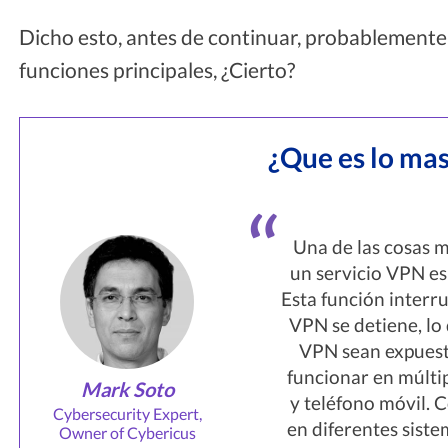
Dicho esto, antes de continuar, probablement
funciones principales, ¿Cierto?
¿Que es lo mas
Una de las cosas m
un servicio VPN es
Esta función interr
VPN se detiene, lo 
VPN sean expuest
funcionar en múltip
Mark Soto
y teléfono móvil. 
Cybersecurity Expert,
en diferentes sist
Owner of Cybericus