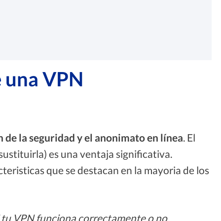
de una VPN
n de la seguridad y el anonimato en línea
. El
stituirla) es una ventaja significativa.
cteristicas que se destacan en la mayoria de los
 tu VPN funciona correctamente o no