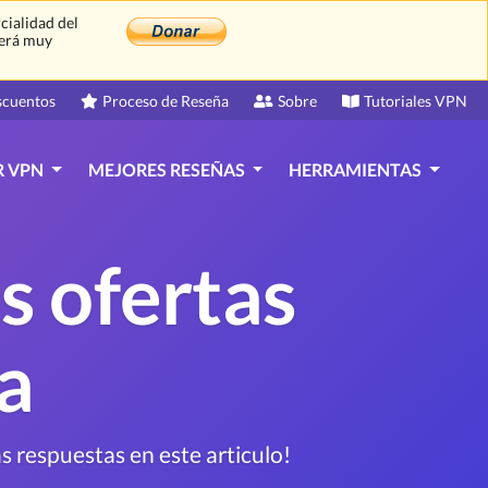
cialidad del
Será muy
scuentos
Proceso de Reseña
Sobre
Tutoriales VPN
R VPN
MEJORES RESEÑAS
HERRAMIENTAS
s ofertas
a
s respuestas en este articulo!