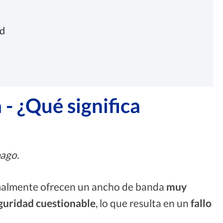
ad
- ¿Qué significa
pago.
almente ofrecen un ancho de banda
muy
guridad cuestionable
, lo que resulta en un
fallo