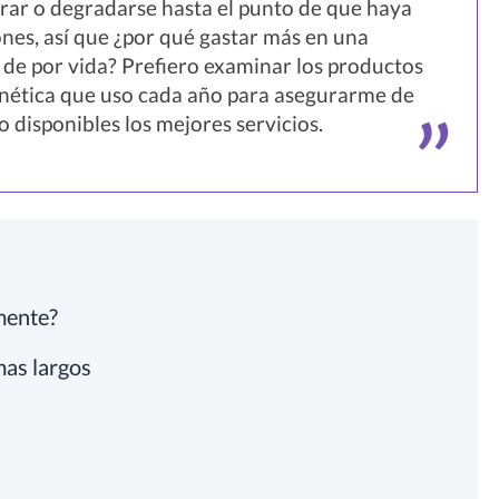
rrar o degradarse hasta el punto de que haya
nes, así que ¿por qué gastar más en una
n de por vida? Prefiero examinar los productos
rnética que uso cada año para asegurarme de
 disponibles los mejores servicios.
mente?
as largos