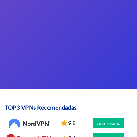
TOP3 VPNs Recomendadas
9.8
Leer reseña