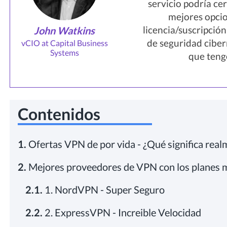
servicio podría ce
mejores opcio
licencia/suscripció
John Watkins
de seguridad cibe
vCIO at Capital Business
Systems
que tengo
Contenidos
1.
Ofertas VPN de por vida - ¿Qué significa real
2.
Mejores proveedores de VPN con los planes m
2.1.
1. NordVPN - Super Seguro
2.2.
2. ExpressVPN - Increible Velocidad