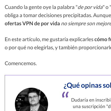
Cuando la gente oye la palabra "
de por vida
" o 
obliga a tomar decisiones precipitadas. Aunq
ofertas VPN de por vida
no siempre son mejor
En este artículo, me gustaría explicarles
cómo f
o por qué no elegirlas, y también proporcionarl
Comencemos.
¿Qué opinas sob
Dudaría en inscrib
una suscripción "d