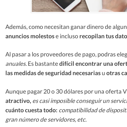
Además, como necesitan ganar dinero de alg
anuncios molestos
e incluso
recopilan tus dat
Al pasar a los proveedores de pago, podras eleg
anuales.
Es bastante
difícil encontrar una
ofer
las medidas de seguridad necesarias
u
otras ca
Aunque pagar 20 o 30 dólares por una oferta V
atractivo,
es casi imposible conseguir un servic
cuánto cuesta todo:
compatibilidad de disposi
gran número de servidores, etc.