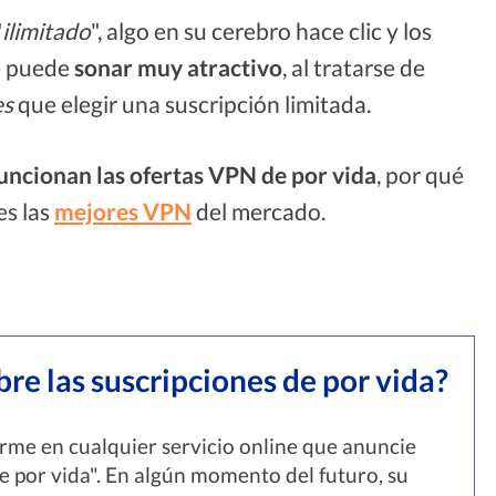
"
ilimitado
", algo en su cerebro hace clic y los
ue puede
sonar muy atractivo
, al tratarse de
es
que elegir una suscripción limitada.
uncionan las
ofertas VPN de por vida
, por qué
es las
mejores VPN
del mercado.
re las suscripciones de por vida?
irme en cualquier servicio online que anuncie
e por vida". En algún momento del futuro, su