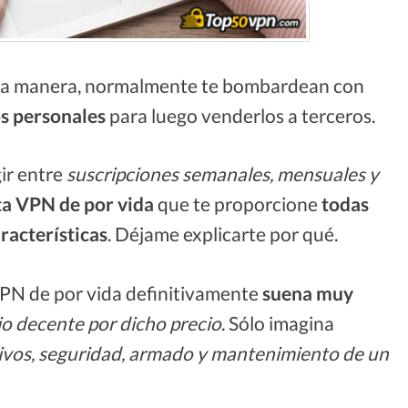
una manera, normalmente te bombardean con
os personales
para luego venderlos a terceros.
ir entre
suscripciones semanales, mensuales y
ta VPN de por vida
que te proporcione
todas
racterísticas
. Déjame explicarte por qué.
PN de por vida definitivamente
suena muy
io decente por dicho precio
. Sólo imagina
tivos, seguridad, armado y mantenimiento de un